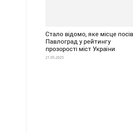
Стало відомо, яке місце посі
Павлоград у рейтингу
прозорості міст України
21.05.2025