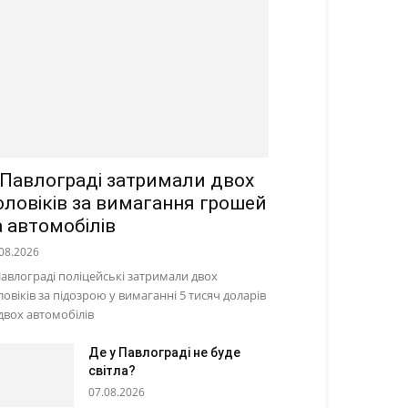
 Павлограді затримали двох
оловіків за вимагання грошей
а автомобілів
08.2026
Павлограді поліцейські затримали двох
ловіків за підозрою у вимаганні 5 тисяч доларів
 двох автомобілів
Де у Павлограді не буде
світла?
07.08.2026