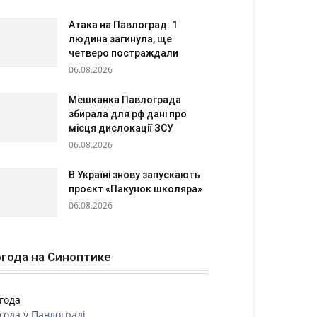
Атака на Павлоград: 1
людина загинула, ще
четверо постраждали
06.08.2026
Мешканка Павлограда
збирала для рф дані про
місця дислокації ЗСУ
06.08.2026
В Україні знову запускають
проєкт «Пакунок школяра»
06.08.2026
года на Синоптике
года
года у
Павлограді