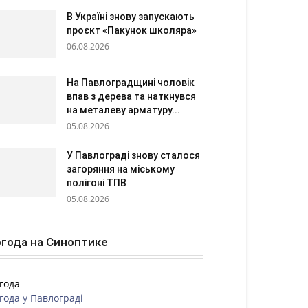
В Україні знову запускають
проєкт «Пакунок школяра»
06.08.2026
На Павлоградщині чоловік
впав з дерева та наткнувся
на металеву арматуру...
05.08.2026
У Павлограді знову сталося
загоряння на міському
полігоні ТПВ
05.08.2026
года на Синоптике
года
года у
Павлограді