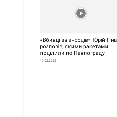
«Вбивці авіаносців»: Юрій Ігн
розповів, якими ракетами
поцілили по Павлограду
16.02.2023