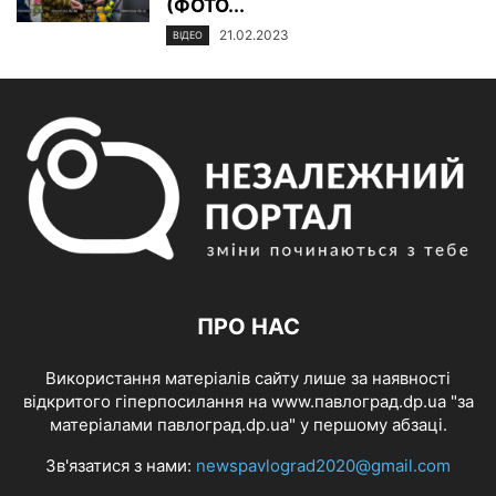
(ФОТО...
21.02.2023
ВІДЕО
ПРО НАС
Використання матеріалів сайту лише за наявності
відкритого гіперпосилання на www.павлоград.dp.ua "за
матеріалами павлоград.dp.ua" у першому абзаці.
Зв'язатися з нами:
newspavlograd2020@gmail.com