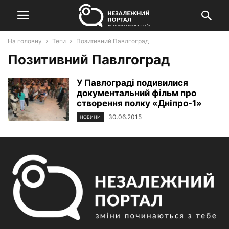
На головну
Теги
Позитивний Павлгоград
Позитивний Павлгоград
У Павлограді подивилися
документальний фільм про
створення полку «Дніпро-1»
30.06.2015
НОВИНИ