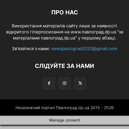
ПРО НАС
Використання матеріалів сайту лише за наявності
відкритого гіперпосилання на www.павлоград.dp.ua "за
матеріалами павлоград.dp.ua" у першому абзаці.
Зв'язатися з нами:
newspavlograd2020@gmail.com
СЛІДУЙТЕ ЗА НАМИ
Незалежний портал Павлоград.dp.ua 2015 - 2026
Manage consent