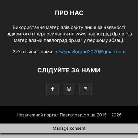
ПРО НАС
Використання матеріалів сайту лише за наявності
відкритого гіперпосилання на www.павлоград.dp.ua "за
матеріалами павлоград.dp.ua" у першому абзаці.
Зв'язатися з нами:
newspavlograd2020@gmail.com
СЛІДУЙТЕ ЗА НАМИ
Незалежний портал Павлоград.dp.ua 2015 - 2026
Manage consent