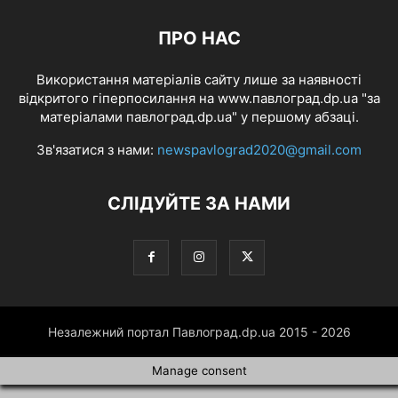
ПРО НАС
Використання матеріалів сайту лише за наявності
відкритого гіперпосилання на www.павлоград.dp.ua "за
матеріалами павлоград.dp.ua" у першому абзаці.
Зв'язатися з нами:
newspavlograd2020@gmail.com
СЛІДУЙТЕ ЗА НАМИ
Незалежний портал Павлоград.dp.ua 2015 - 2026
Manage consent