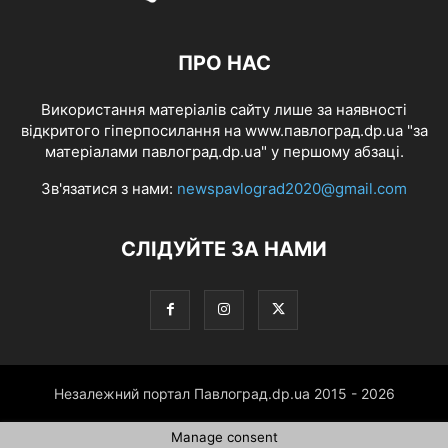
ПРО НАС
Використання матеріалів сайту лише за наявності
відкритого гіперпосилання на www.павлоград.dp.ua "за
матеріалами павлоград.dp.ua" у першому абзаці.
Зв'язатися з нами:
newspavlograd2020@gmail.com
СЛІДУЙТЕ ЗА НАМИ
Незалежний портал Павлоград.dp.ua 2015 - 2026
Manage consent