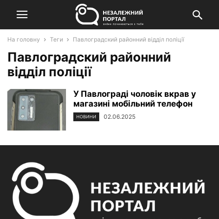
На головну
Теги
Павлоградский районний відділ поліції
Павлоградский районний
відділ поліції
У Павлограді чоловік вкрав у
магазині мобільний телефон
02.06.2025
НОВИНИ