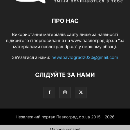
ПРО НАС
Використання матеріалів сайту лише за наявності
відкритого гіперпосилання на www.павлоград.dp.ua "за
матеріалами павлоград.dp.ua" у першому абзаці.
Зв'язатися з нами:
newspavlograd2020@gmail.com
СЛІДУЙТЕ ЗА НАМИ
Незалежний портал Павлоград.dp.ua 2015 - 2026
Manage consent