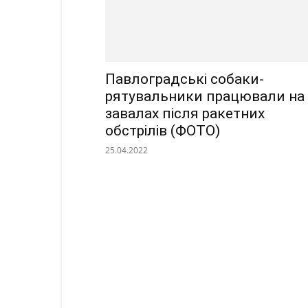
Павлоградські собаки-
рятувальники працювали на
завалах після ракетних
обстрілів (ФОТО)
25.04.2022