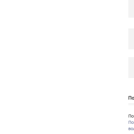
По
По
По
во