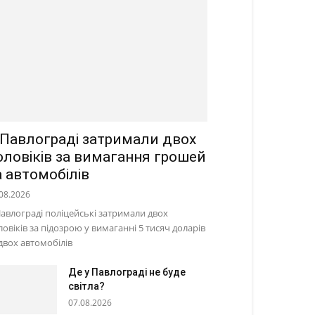
 Павлограді затримали двох
оловіків за вимагання грошей
а автомобілів
08.2026
Павлограді поліцейські затримали двох
ловіків за підозрою у вимаганні 5 тисяч доларів
 двох автомобілів
Де у Павлограді не буде
світла?
07.08.2026