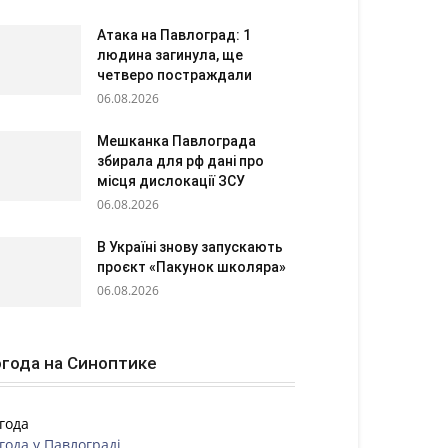
Атака на Павлоград: 1
людина загинула, ще
четверо постраждали
06.08.2026
Мешканка Павлограда
збирала для рф дані про
місця дислокації ЗСУ
06.08.2026
В Україні знову запускають
проєкт «Пакунок школяра»
06.08.2026
года на Синоптике
года
года у
Павлограді