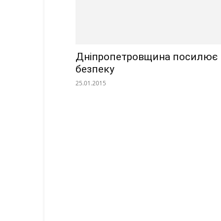
Дніпропетровщина посилює
безпеку
25.01.2015