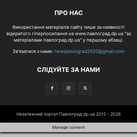
ПРО НАС
Використання матеріалів сайту лише за наявності
відкритого гіперпосилання на www.павлоград.dp.ua "за
матеріалами павлоград.dp.ua" у першому абзаці.
Зв'язатися з нами:
newspavlograd2020@gmail.com
СЛІДУЙТЕ ЗА НАМИ
Незалежний портал Павлоград.dp.ua 2015 - 2026
Manage consent