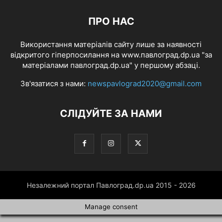
ПРО НАС
Використання матеріалів сайту лише за наявності
відкритого гіперпосилання на www.павлоград.dp.ua "за
матеріалами павлоград.dp.ua" у першому абзаці.
Зв'язатися з нами:
newspavlograd2020@gmail.com
СЛІДУЙТЕ ЗА НАМИ
Незалежний портал Павлоград.dp.ua 2015 - 2026
Manage consent