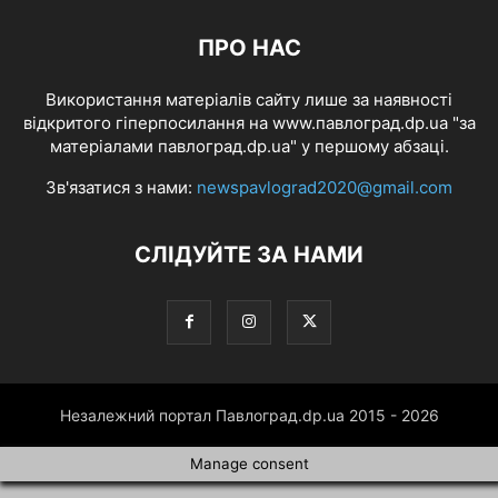
ПРО НАС
Використання матеріалів сайту лише за наявності
відкритого гіперпосилання на www.павлоград.dp.ua "за
матеріалами павлоград.dp.ua" у першому абзаці.
Зв'язатися з нами:
newspavlograd2020@gmail.com
СЛІДУЙТЕ ЗА НАМИ
Незалежний портал Павлоград.dp.ua 2015 - 2026
Manage consent