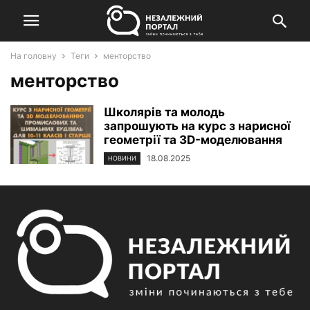
На головну
Теги
менторство
менторство
Школярів та молодь
запрошують на курс з нарисної
геометрії та 3D-моделювання
18.08.2025
НОВИНИ