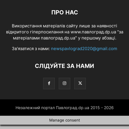
ПРО НАС
Використання матеріалів сайту лише за наявності
відкритого гіперпосилання на www.павлоград.dp.ua "за
матеріалами павлоград.dp.ua" у першому абзаці.
Зв'язатися з нами:
newspavlograd2020@gmail.com
СЛІДУЙТЕ ЗА НАМИ
Незалежний портал Павлоград.dp.ua 2015 - 2026
Manage consent