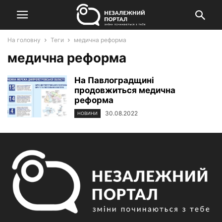
На головну
Теги
медична реформа
медична реформа
На Павлоградщині
продовжиться медична
реформа
30.08.2022
НОВИНИ