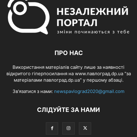
ПРО НАС
Використання матеріалів сайту лише за наявності
відкритого гіперпосилання на www.павлоград.dp.ua "за
матеріалами павлоград.dp.ua" у першому абзаці.
Зв'язатися з нами:
newspavlograd2020@gmail.com
СЛІДУЙТЕ ЗА НАМИ