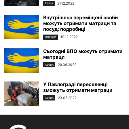
21.12.2022
ВІЙНА
Внутрішньо переміщені особи
можуть отримати матраци та
посуд: подробиці
19.12.2022
ПОРАДИ
Сьогодні ВПО можуть отримати
матраци
29.06.2022
АФІША
У Павлограді переселенці
зможуть отримати матраци
23.06.2022
АФІША