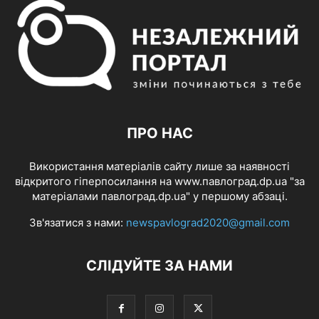
ПРО НАС
Використання матеріалів сайту лише за наявності
відкритого гіперпосилання на www.павлоград.dp.ua "за
матеріалами павлоград.dp.ua" у першому абзаці.
Зв'язатися з нами:
newspavlograd2020@gmail.com
СЛІДУЙТЕ ЗА НАМИ