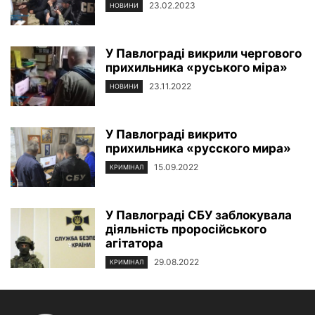
23.02.2023
НОВИНИ
У Павлограді викрили чергового
прихильника «руського міра»
23.11.2022
НОВИНИ
У Павлограді викрито
прихильника «русского мира»
15.09.2022
КРИМІНАЛ
У Павлограді СБУ заблокувала
діяльність проросійського
агітатора
29.08.2022
КРИМІНАЛ