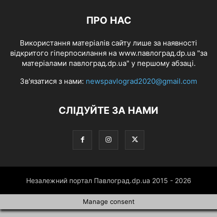
ПРО НАС
Використання матеріалів сайту лише за наявності
відкритого гіперпосилання на www.павлоград.dp.ua "за
матеріалами павлоград.dp.ua" у першому абзаці.
Зв'язатися з нами:
newspavlograd2020@gmail.com
СЛІДУЙТЕ ЗА НАМИ
Незалежний портал Павлоград.dp.ua 2015 - 2026
Manage consent