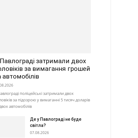
 Павлограді затримали двох
оловіків за вимагання грошей
а автомобілів
08.2026
Павлограді поліцейські затримали двох
ловіків за підозрою у вимаганні 5 тисяч доларів
 двох автомобілів
Де у Павлограді не буде
світла?
07.08.2026