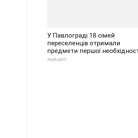
У Павлограді 18 сімей
переселенців отримали
предмети першої необхідност
19.05.2015