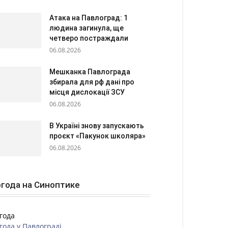
Атака на Павлоград: 1
людина загинула, ще
четверо постраждали
06.08.2026
Мешканка Павлограда
збирала для рф дані про
місця дислокації ЗСУ
06.08.2026
В Україні знову запускають
проєкт «Пакунок школяра»
06.08.2026
года на Синоптике
года
года у
Павлограді