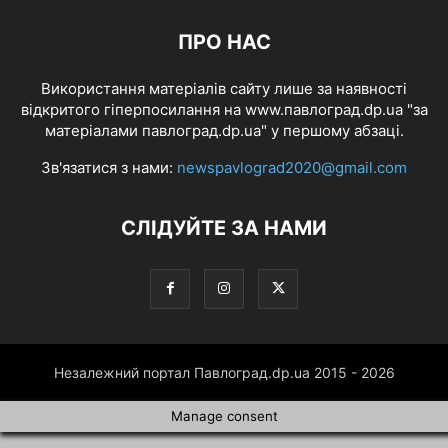
ПРО НАС
Використання матеріалів сайту лише за наявності
відкритого гіперпосилання на www.павлоград.dp.ua "за
матеріалами павлоград.dp.ua" у першому абзаці.
Зв'язатися з нами:
newspavlograd2020@gmail.com
СЛІДУЙТЕ ЗА НАМИ
Незалежний портал Павлоград.dp.ua 2015 - 2026
Manage consent