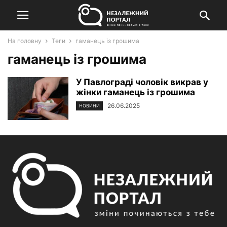
На головну
Теги
гаманець із грошима
гаманець із грошима
У Павлограді чоловік викрав у
жінки гаманець із грошима
26.06.2025
НОВИНИ