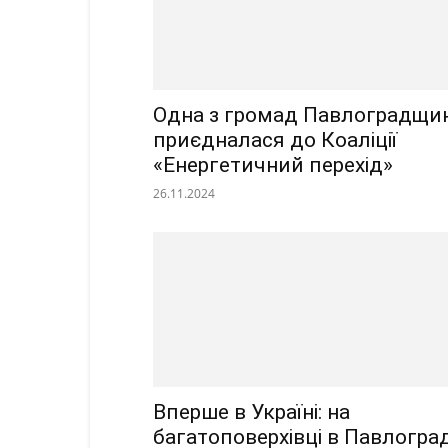
Одна з громад Павлоградщи
приєдналася до Коаліції
«Енергетичний перехід»
26.11.2024
Вперше в Україні: на
багатоповерхівці в Павлоград