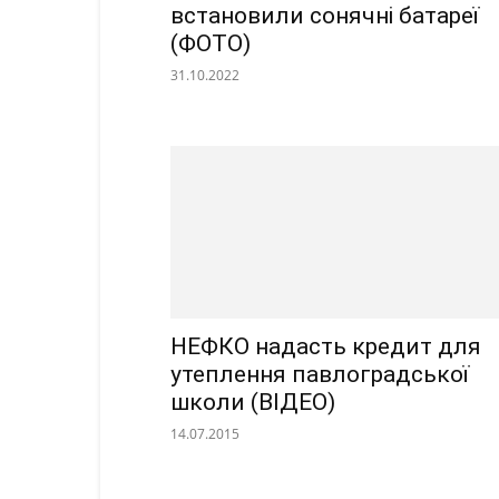
встановили сонячні батареї
(ФОТО)
31.10.2022
НЕФКО надасть кредит для
утеплення павлоградської
школи (ВІДЕО)
14.07.2015