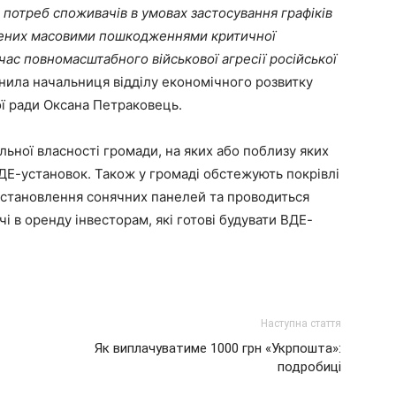
потреб споживачів в умовах застосування графіків
ених масовими пошкодженнями критичної
час повномасштабного військової агресії російської
ила начальниця відділу економічного розвитку
ї ради Оксана Петраковець.
ьної власності громади, на яких або поблизу яких
ДЕ-установок. Також у громаді обстежують покрівлі
становлення сонячних панелей та проводиться
і в оренду інвесторам, які готові будувати ВДЕ-
Наступна стаття
Як виплачуватиме 1000 грн «Укрпошта»:
подробиці