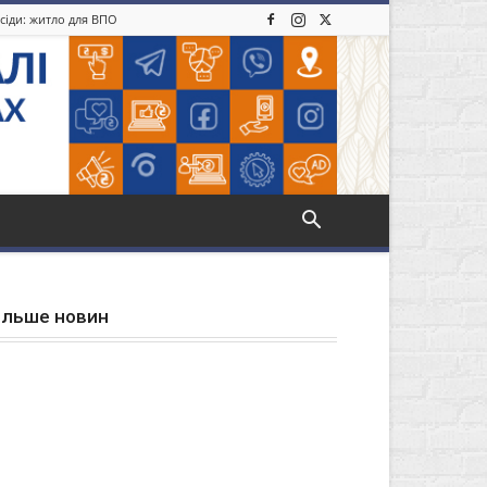
усіди: житло для ВПО
ільше новин