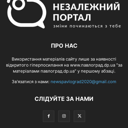
ПРО НАС
Використання матеріалів сайту лише за наявності
відкритого гіперпосилання на www.павлоград.dp.ua "за
матеріалами павлоград.dp.ua" у першому абзаці.
Зв'язатися з нами:
newspavlograd2020@gmail.com
СЛІДУЙТЕ ЗА НАМИ