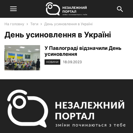
На головну
Теги
День усиновлення в Україні
День усиновлення в Україні
У Павлограді відзначили День
усиновлення
18.09.2023
НОВИНИ