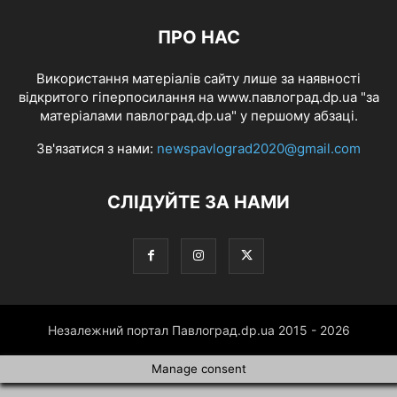
ПРО НАС
Використання матеріалів сайту лише за наявності
відкритого гіперпосилання на www.павлоград.dp.ua "за
матеріалами павлоград.dp.ua" у першому абзаці.
Зв'язатися з нами:
newspavlograd2020@gmail.com
СЛІДУЙТЕ ЗА НАМИ
Незалежний портал Павлоград.dp.ua 2015 - 2026
Manage consent