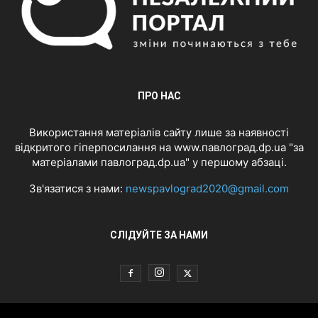
ПРО НАС
Використання матеріалів сайту лише за наявності
відкритого гіперпосилання на www.павлоград.dp.ua "за
матеріалами павлоград.dp.ua" у першому абзаці.
Зв'язатися з нами:
newspavlograd2020@gmail.com
СЛІДУЙТЕ ЗА НАМИ