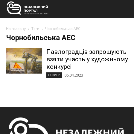
На головну
Теги
Чорнобильська АЕС
Чорнобильська АЕС
Павлоградців запрошують
взяти участь у художньому
конкурсі
06.04.2023
НОВИНИ