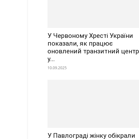
У Червоному Хресті України
показали, як працює
оновлений транзитний центр
у...
10.09.2025
У Павлограді жінку обікрали