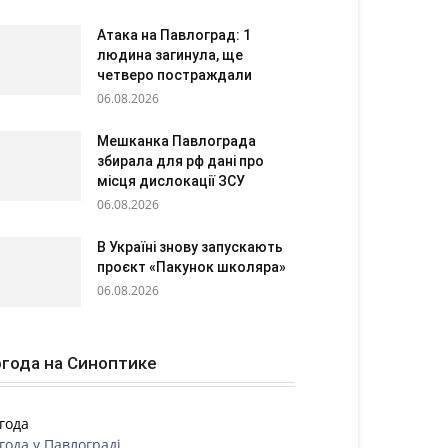
Атака на Павлоград: 1
людина загинула, ще
четверо постраждали
06.08.2026
Мешканка Павлограда
збирала для рф дані про
місця дислокації ЗСУ
06.08.2026
В Україні знову запускають
проєкт «Пакунок школяра»
06.08.2026
года на Синоптике
года
года у
Павлограді