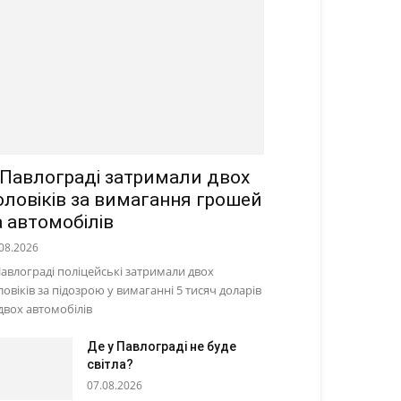
 Павлограді затримали двох
оловіків за вимагання грошей
а автомобілів
08.2026
Павлограді поліцейські затримали двох
ловіків за підозрою у вимаганні 5 тисяч доларів
 двох автомобілів
Де у Павлограді не буде
світла?
07.08.2026