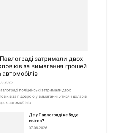
 Павлограді затримали двох
оловіків за вимагання грошей
а автомобілів
08.2026
Павлограді поліцейські затримали двох
ловіків за підозрою у вимаганні 5 тисяч доларів
 двох автомобілів
Де у Павлограді не буде
світла?
07.08.2026