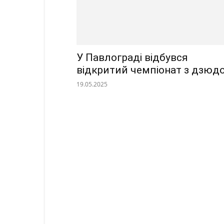
У Павлограді відбувся
відкритий чемпіонат з дзюд
19.05.2025