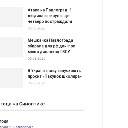
Атака на Павлоград: 1
людина загинула, ще
четверо постраждали
06.08.2026
Мешканка Павлограда
збирала для рф дані про
місця дислокації ЗСУ
06.08.2026
В Україні знову запускають
проєкт «Пакунок школяра»
06.08.2026
года на Синоптике
года
года у
Павлограді