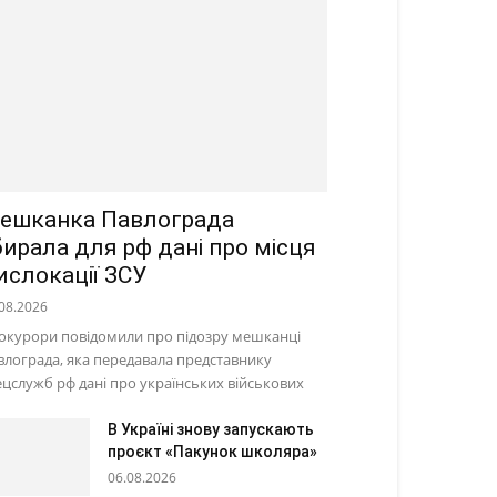
ешканка Павлограда
бирала для рф дані про місця
ислокації ЗСУ
08.2026
окурори повідомили про підозру мешканці
влограда, яка передавала представнику
ецслужб рф дані про українських військових
В Україні знову запускають
проєкт «Пакунок школяра»
06.08.2026