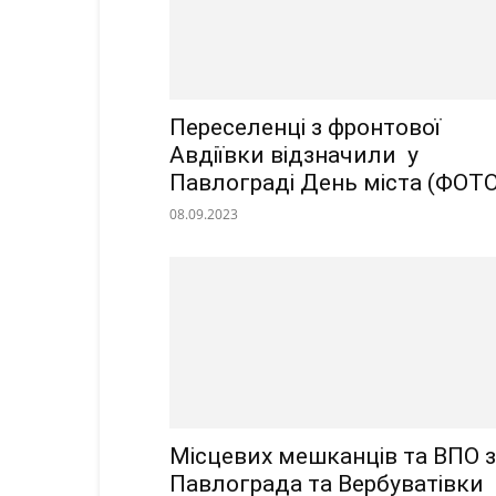
Переселенці з фронтової
Авдіївки відзначили у
Павлограді День міста (ФОТО
08.09.2023
Місцевих мешканців та ВПО з
Павлограда та Вербуватівки