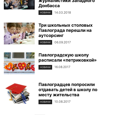
журналистики Западного
Донбасса
14.03.2018
НОВИНИ
Три школьных столовых
Павлограда перешли на
аутсорсинг
06.09.2017
НОВИНИ
Павлоградскую школу
расписали «петриковкой»
16.08.2017
НОВИНИ
Павлоградцев попросили
отдавать детей в школу по
месту жительства
10.08.2017
НОВИНИ