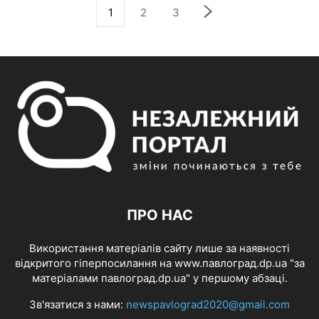
1
2
3
ПРО НАС
Використання матеріалів сайту лише за наявності
відкритого гіперпосилання на www.павлоград.dp.ua "за
матеріалами павлоград.dp.ua" у першому абзаці.
Зв'язатися з нами:
newspavlograd2020@gmail.com