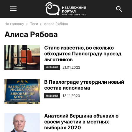
На головну
Теги
Алиса Рябова
Алиса Рябова
Стало известно, во сколько
обходится Павлограду проезд
льготников
21.01.2022
НОВИНИ
В Павлограде утвердили новый
состав исполкома
13.11.2020
НОВИНИ
Анатолий Вершина объявил о
своем участии в местных
выборах 2020