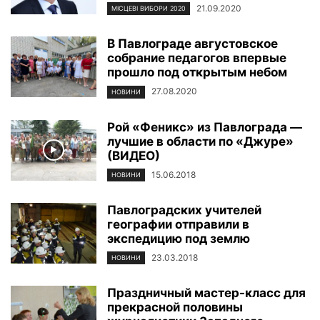
21.09.2020
МІСЦЕВІ ВИБОРИ 2020
В Павлограде августовское
собрание педагогов впервые
прошло под открытым небом
27.08.2020
НОВИНИ
Рой «Феникс» из Павлограда —
лучшие в области по «Джуре»
(ВИДЕО)
15.06.2018
НОВИНИ
Павлоградских учителей
географии отправили в
экспедицию под землю
23.03.2018
НОВИНИ
Праздничный мастер-класс для
прекрасной половины