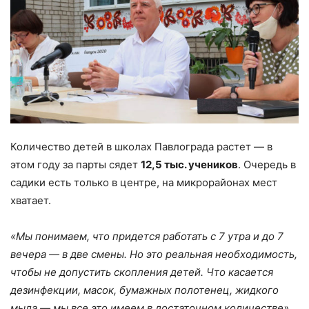
Количество детей в школах Павлограда растет — в
этом году за парты сядет
12,5 тыс. учеников
. Очередь в
садики есть только в центре, на микрорайонах мест
хватает.
«Мы понимаем, что придется работать с 7 утра и до 7
вечера — в две смены. Но это реальная необходимость,
чтобы не допустить скопления детей. Что касается
дезинфекции, масок, бумажных полотенец, жидкого
мыла — мы все это имеем в достаточном количестве»,