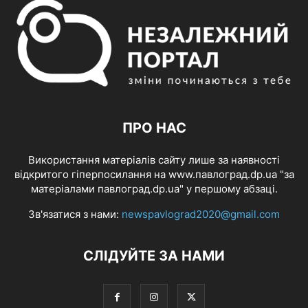
ПРО НАС
Використання матеріалів сайту лише за наявності
відкритого гіперпосилання на www.павлоград.dp.ua "за
матеріалами павлоград.dp.ua" у першому абзаці.
Зв'язатися з нами:
newspavlograd2020@gmail.com
СЛІДУЙТЕ ЗА НАМИ