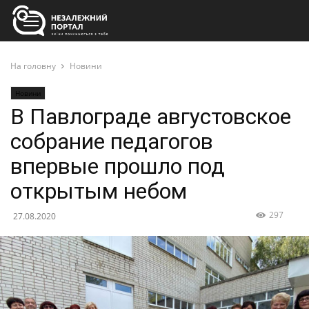
На головну
Новини
Новини
В Павлограде августовское
собрание педагогов
впервые прошло под
открытым небом
297
27.08.2020