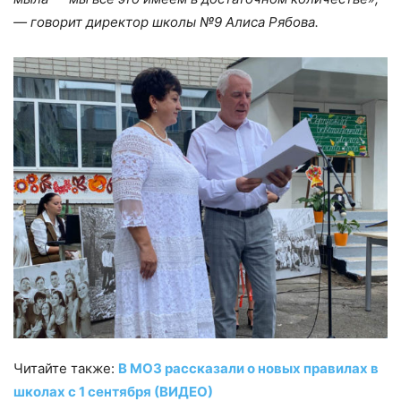
— говорит директор школы №9 Алиса Рябова.
Читайте также:
В МОЗ рассказали о новых правилах в
школах с 1 сентября (ВИДЕО)