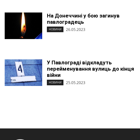
На Донеччині у бою загинув
павлоградець
26.05.2023
НОВИНИ
У Павлограді відкладуть
перейменування вулиць до кінця
війни
25.05.2023
НОВИНИ