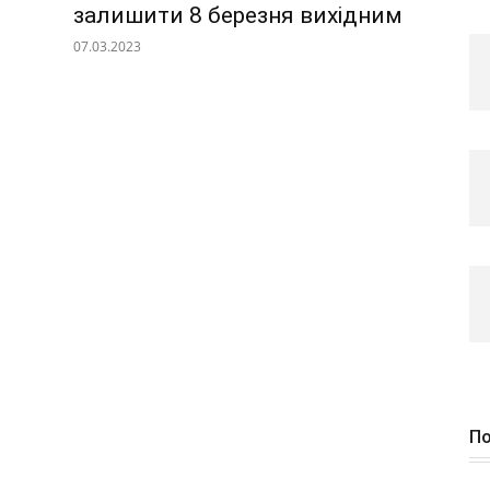
залишити 8 березня вихідним
07.03.2023
По