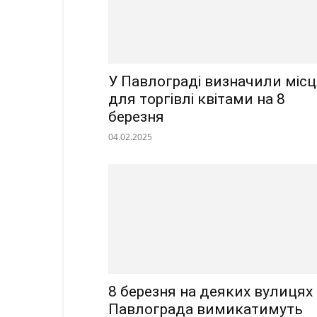
У Павлограді визначили міс
для торгівлі квітами на 8
березня
04.02.2025
8 березня на деяких вулицях
Павлограда вимикатимуть