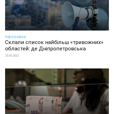
Інфографіка
Склали список найбільш «тривожних»
областей: де Дніпропетровська
25.05.2022