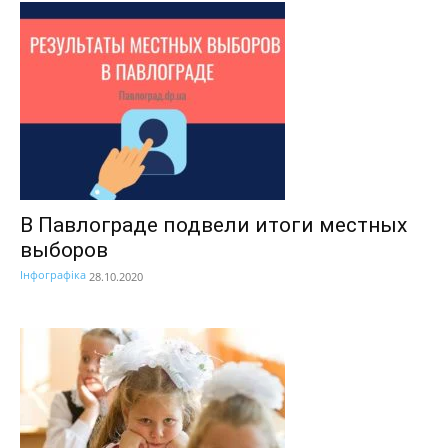
В Павлограде подвели итоги местных
выборов
Інфографіка
28.10.2020