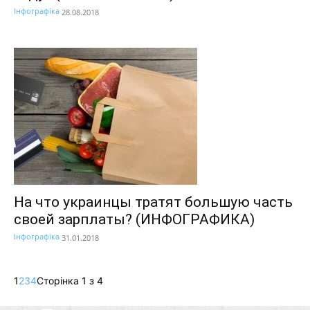
Інфографіка
28.08.2018
На что украинцы тратят большую часть
своей зарплаты? (ИНФОГРАФИКА)
Інфографіка
31.01.2018
1
2
3
4
Сторінка 1 з 4