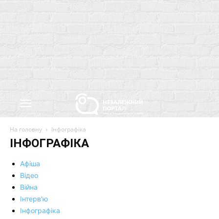
На головну
Інфографіка
ІНФОГРАФІКА
Афіша
Відео
Війна
Інтерв'ю
Інфографіка