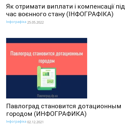
Як отримати виплати і компенсації під
час воєнного стану (ІНФОГРАФІКА)
Інфографіка
25.05.2022
Павлоград становится дотационным
городом (ИНФОГРАФИКА)
Інфографіка
02.12.2021