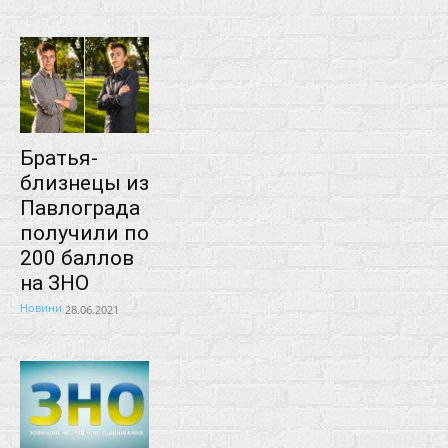
Братья-
близнецы из
Павлограда
получили по
200 баллов
на ЗНО
Новини
28.06.2021