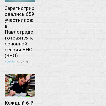
Зарегистрир
овались 659
участников:
в
Павлограде
готовятся к
основной
сессии ВНО
(ЗНО)
Новини
14.05.2021
Каждый 6-й