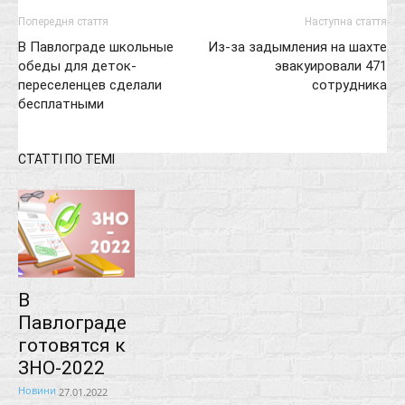
Попередня стаття
Наступна стаття
В Павлограде школьные
Из-за задымления на шахте
обеды для деток-
эвакуировали 471
переселенцев сделали
сотрудника
бесплатными
СТАТТІ ПО ТЕМІ
В
Павлограде
готовятся к
ЗНО-2022
Новини
27.01.2022