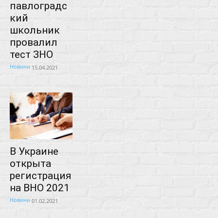
павлоградс
кий
школьник
провалил
тест ЗНО
Новини
15.04.2021
В Украине
открыта
регистрация
на ВНО 2021
Новини
01.02.2021