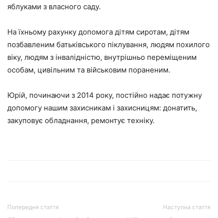
яблуками з власного саду.
На їхньому рахунку допомога дітям сиротам, дітям
позбавленим батьківського піклування, людям похилого
віку, людям з інвалідністю, внутрішньо переміщеним
особам, цивільним та військовим пораненим.
Юрій, починаючи з 2014 року, постійно надає потужну
допомогу нашим захисникам і захисницям: донатить,
закуповує обладнання, ремонтує техніку.
Попередня стаття
Наступна стаття