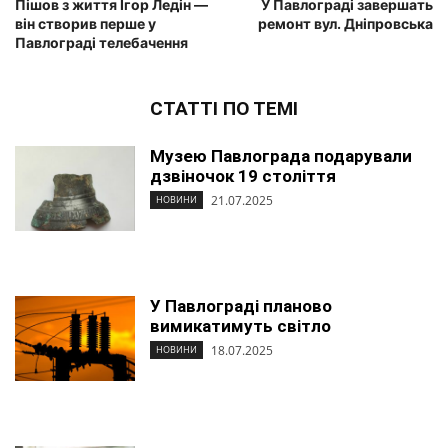
Пішов з життя Ігор Ледін —
У Павлограді завершать
він створив перше у
ремонт вул. Дніпровська
Павлограді телебачення
СТАТТІ ПО ТЕМІ
Музею Павлограда подарували
дзвіночок 19 століття
21.07.2025
НОВИНИ
У Павлограді планово
вимикатимуть світло
18.07.2025
НОВИНИ