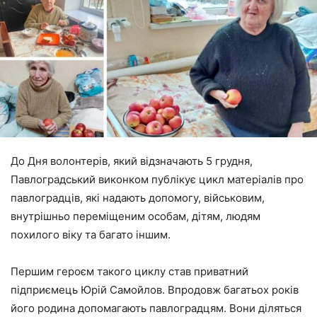
До Дня волонтерів, який відзначають 5 грудня,
Павлоградський виконком публікує цикл матеріалів про
павлоградців, які надають допомогу, військовим,
внутрішньо переміщеним особам, дітям, людям
похилого віку та багато іншим.
Першим героєм такого циклу став приватний
підприємець Юрій Самойлов. Впродовж багатьох років
його родина допомагають павлоградцям. Вони діляться