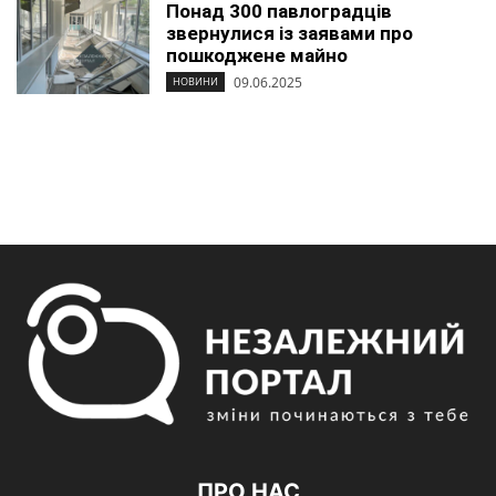
Понад 300 павлоградців
звернулися із заявами про
пошкоджене майно
09.06.2025
НОВИНИ
ПРО НАС