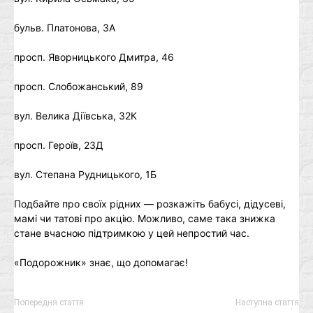
бульв. Платонова, 3А
просп. Яворницького Дмитра, 46
просп. Слобожанський, 89
вул. Велика Діївська, 32К
просп. Героїв, 23Д
вул. Степана Рудницького, 1Б
Подбайте про своїх рідних — розкажіть бабусі, дідусеві,
мамі чи татові про акцію. Можливо, саме така знижка
стане вчасною підтримкою у цей непростий час.
«Подорожник» знає, що допомагає!
Попередня стаття
Наступна стаття