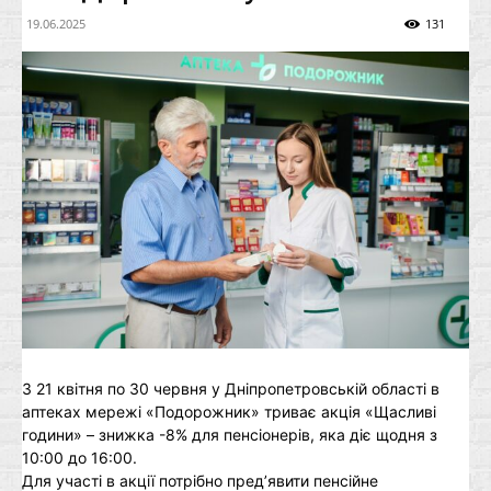
19.06.2025
131
З 21 квітня по 30 червня у Дніпропетровській області в
аптеках мережі «Подорожник» триває акція «Щасливі
години» – знижка -8% для пенсіонерів, яка діє щодня з
10:00 до 16:00.
Для участі в акції потрібно пред’явити пенсійне