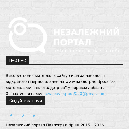
ПРО НАС
Використання матеріалів сайту лише за наявності
відкритого гіперпосилання на www.павлоград.dp.ua "за
матеріалами павлоград.dp.ua" у першому абзаці.
Зв'язатися з нами:
newspavlograd2020@gmail.com
Слідуйте за нами
Незалежний портал Павлоград.dp.ua 2015 - 2026