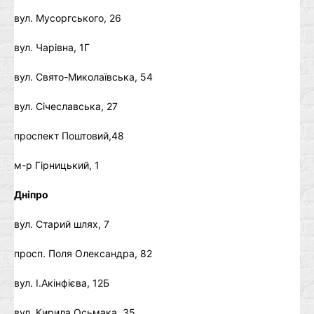
вул. Мусоргського, 26
вул. Чарівна, 1Г
вул. Свято-Миколаївська, 54
вул. Січеславська, 27
проспект Поштовий,48
м-р Гірницький, 1
Дніпро
вул. Старий шлях, 7
просп. Поля Олександра, 82
вул. І.Акінфієва, 12Б
вул. Кирила Осьмака, 35