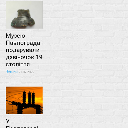
Музею
Павлограда
подарували
дзвіночок 19
століття
Новини
21.07.2025
У