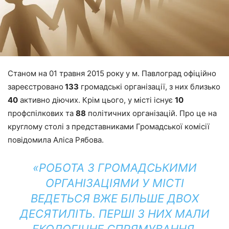
Станом на 01 травня 2015 року у м. Павлоград офіційно
зареєстровано
133
громадські організації, з них близько
40
активно діючих. Крім цього, у місті існує
10
профспілкових та
88
політичних організацій. Про це на
круглому столі з представниками Громадської комісії
повідомила Аліса Рябова.
«РОБОТА З ГРОМАДСЬКИМИ
ОРГАНІЗАЦІЯМИ У МІСТІ
ВЕДЕТЬСЯ ВЖЕ БІЛЬШЕ ДВОХ
ДЕСЯТИЛІТЬ. ПЕРШІ З НИХ МАЛИ