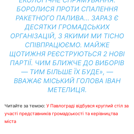
ЕКОЛОГІЧНЕ СПРЯМУВАННЯ.
БОРОЛИСЯ ПРОТИ СПАЛЕННЯ
РАКЕТНОГО ПАЛИВА… ЗАРАЗ Є
ДЕСЯТКИ ГРОМАДСЬКИХ
ОРГАНІЗАЦІЙ, З ЯКИМИ МИ ТІСНО
СПІВПРАЦЮЄМО. МАЙЖЕ
ЩОТИЖНЯ РЕЄСТРУЮТЬСЯ 2 НОВІ
ПАРТІЇ. ЧИМ БЛИЖЧЕ ДО ВИБОРІВ
— ТИМ БІЛЬШЕ ЇХ БУДЕ», —
ВВАЖАЄ МІСЬКИЙ ГОЛОВА ІВАН
МЕТЕЛИЦЯ.
Читайте за темою:
У Павлограді відбувся круглий стіл за
участі представників громадськості та керівництва
міста