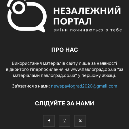
ПРО НАС
Використання матеріалів сайту лише за наявності
відкритого гіперпосилання на www.павлоград.dp.ua "за
матеріалами павлоград.dp.ua" у першому абзаці.
Зв'язатися з нами:
newspavlograd2020@gmail.com
СЛІДУЙТЕ ЗА НАМИ