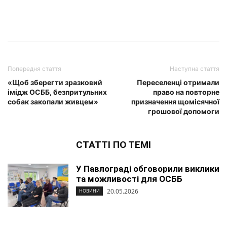
Попередня стаття
Наступна стаття
«Щоб зберегти зразковий
Переселенці отримали
імідж ОСББ, безпритульних
право на повторне
собак закопали живцем»
призначення щомісячної
грошової допомоги
СТАТТІ ПО ТЕМІ
У Павлограді обговорили виклики
та можливості для ОСББ
20.05.2026
НОВИНИ