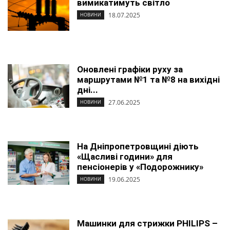
вимикатимуть світло
18.07.2025
НОВИНИ
Оновлені графіки руху за
маршрутами №1 та №8 на вихідні
дні...
27.06.2025
НОВИНИ
На Дніпропетровщині діють
«Щасливі години» для
пенсіонерів у «Подорожнику»
19.06.2025
НОВИНИ
Машинки для стрижки PHILIPS –