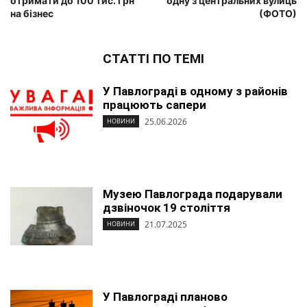
отримати до 100 тис. грн
одну з центральних вулиць
на бізнес
(ФОТО)
СТАТТІ ПО ТЕМІ
У Павлограді в одному з районів
працюють сапери
25.06.2026
НОВИНИ
Музею Павлограда подарували
дзвіночок 19 століття
21.07.2025
НОВИНИ
У Павлограді планово