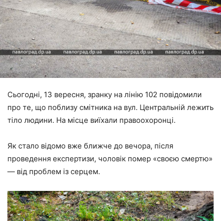
Сьогодні, 13 вересня, зранку на лінію 102 повідомили
про те, що поблизу смітника на вул. Центральній лежить
тіло людини. На місце виїхали правоохоронці.
Як стало відомо вже ближче до вечора, після
проведення експертизи, чоловік помер «своєю смертю»
— від проблем із серцем.