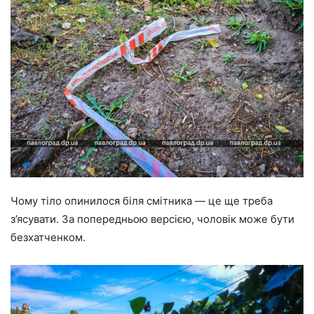
Чому тіло опинилося біля смітника — це ще треба
з’ясувати. За попередньою версією, чоловік може бути
безхатченком.