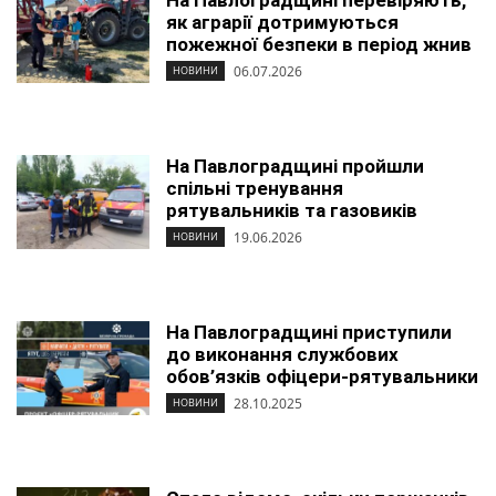
На Павлоградщині перевіряють,
як аграрії дотримуються
пожежної безпеки в період жнив
06.07.2026
НОВИНИ
На Павлоградщині пройшли
спільні тренування
рятувальників та газовиків
19.06.2026
НОВИНИ
На Павлоградщині приступили
до виконання службових
обов’язків офіцери-рятувальники
28.10.2025
НОВИНИ