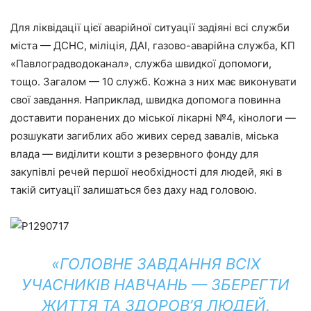
Для ліквідації цієї аварійної ситуації задіяні всі служби
міста — ДСНС, міліція, ДАІ, газово-аварійна служба, КП
«Павлоградводоканал», служба швидкої допомоги,
тощо. Загалом — 10 служб. Кожна з них має виконувати
свої завдання. Наприклад, швидка допомога повинна
доставити поранених до міської лікарні №4, кінологи —
розшукати загиблих або живих серед завалів, міська
влада — виділити кошти з резервного фонду для
закупівлі речей першої необхідності для людей, які в
такій ситуації залишаться без даху над головою.
«ГОЛОВНЕ ЗАВДАННЯ ВСІХ
УЧАСНИКІВ НАВЧАНЬ — ЗБЕРЕГТИ
ЖИТТЯ ТА ЗДОРОВ’Я ЛЮДЕЙ,