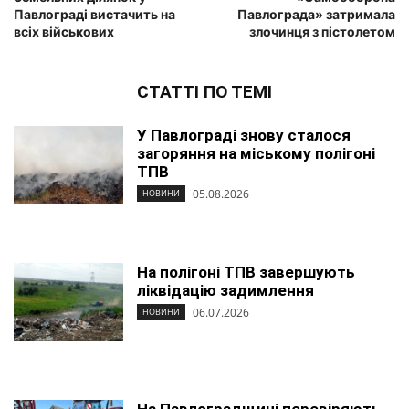
Павлограді вистачить на
Павлограда» затримала
всіх військових
злочинця з пістолетом
СТАТТІ ПО ТЕМІ
У Павлограді знову сталося
загоряння на міському полігоні
ТПВ
05.08.2026
НОВИНИ
На полігоні ТПВ завершують
ліквідацію задимлення
06.07.2026
НОВИНИ