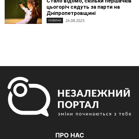
Стало відомо, скільки першачків
цьогоріч сядуть за парти на
Дніпропетровщині
26.08.2025
НОВИНИ
ПРО НАС