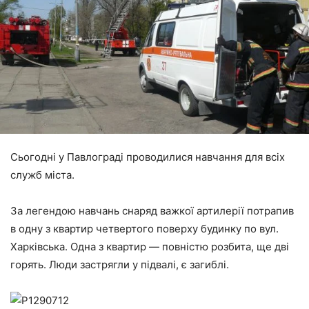
Сьогодні у Павлограді проводилися навчання для всіх
служб міста.
За легендою навчань снаряд важкої артилерії потрапив
в одну з квартир четвертого поверху будинку по вул.
Харківська. Одна з квартир — повністю розбита, ще дві
горять. Люди застрягли у підвалі, є загиблі.