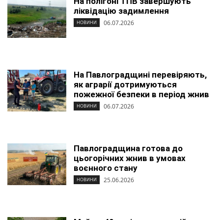
На полігоні ТПВ завершують
ліквідацію задимлення
06.07.2026
НОВИНИ
На Павлоградщині перевіряють,
як аграрії дотримуються
пожежної безпеки в період жнив
06.07.2026
НОВИНИ
Павлоградщина готова до
цьогорічних жнив в умовах
воєнного стану
25.06.2026
НОВИНИ