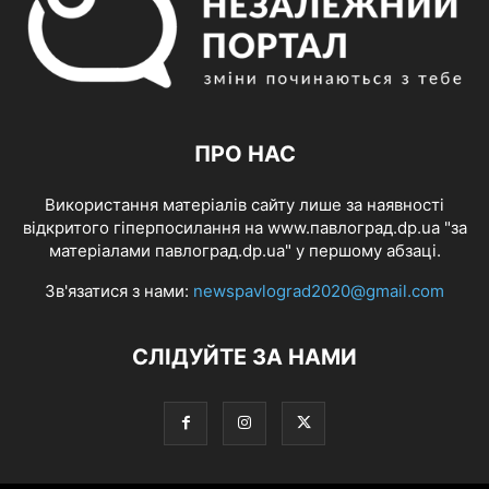
ПРО НАС
Використання матеріалів сайту лише за наявності
відкритого гіперпосилання на www.павлоград.dp.ua "за
матеріалами павлоград.dp.ua" у першому абзаці.
Зв'язатися з нами:
newspavlograd2020@gmail.com
СЛІДУЙТЕ ЗА НАМИ