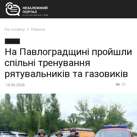
На головну
Новини
Новини
На Павлоградщині пройшли
спільні тренування
рятувальників та газовиків
65
19.06.2026