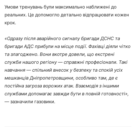
Умови тренувань були максимально наближені до
реальних. Це допомогло детально відпрацювати кожен
крок.
«
Одразу після аварійного сигналу бригади ДСНС та
бригади АДС прибули на місце події. Фахівці діяли чітко
та злагоджено. Вони вкотре довели, що екстрені
служби нашого регіону — справжні професіонали. Такі
навчання — спільний внесок у безпеку та спокій усіх
мешканців Дніпропетровщини, особливо там, де є
постійна загроза ворожих атак. Взаємодія з іншими
службами допомагає завжди бути в повній готовності
»
,
— зазначили газовики.