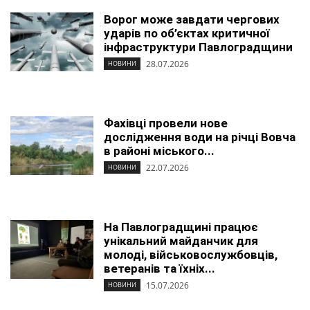
Ворог може завдати чергових
ударів по об’єктах критичної
інфраструктури Павлоградщини
28.07.2026
НОВИНИ
Фахівці провели нове
дослідження води на річці Вовча
в районі міського...
22.07.2026
НОВИНИ
На Павлоградщині працює
унікальний майданчик для
молоді, військовослужбовців,
ветеранів та їхніх...
15.07.2026
НОВИНИ