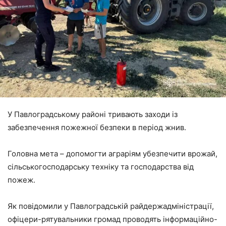
У Павлоградському районі тривають заходи із
забезпечення пожежної безпеки в період жнив.
Головна мета – допомогти аграріям убезпечити врожай,
сільськогосподарську техніку та господарства від
пожеж.
Як повідомили у Павлоградській райдержадміністрації,
офіцери-рятувальники громад проводять інформаційно-