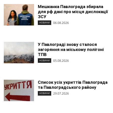
Мешканка Павлограда збирала
для рф дані про місця дислокації
ЗСУ
06.08.2026
НОВИНИ
У Павлограді знову сталося
загоряння на міському полігоні
ТПВ
05.08.2026
НОВИНИ
Список усіх укриттів Павлограда
та Павлоградського району
29.07.2026
НОВИНИ