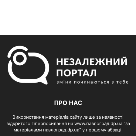
ПРО НАС
Використання матеріалів сайту лише за наявності
відкритого гіперпосилання на www.павлоград.dp.ua "за
матеріалами павлоград.dp.ua" у першому абзаці.