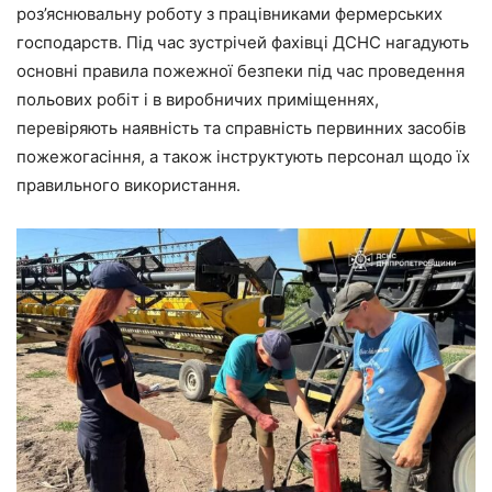
роз’яснювальну роботу з працівниками фермерських
господарств. Під час зустрічей фахівці ДСНС нагадують
основні правила пожежної безпеки під час проведення
польових робіт і в виробничих приміщеннях,
перевіряють наявність та справність первинних засобів
пожежогасіння, а також інструктують персонал щодо їх
правильного використання.