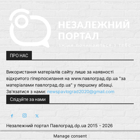
ПРО НАС
Використання матеріалів сайту лише за наявності
відкритого гіперпосилання на www.павлоград.dp.ua "за
матеріалами павлоград.dp.ua" у першому абзаці.
Зв'язатися з нами:
newspavlograd2020@gmail.com
Слідуйте за нами
Незалежний портал Павлоград.dp.ua 2015 - 2026
Manage consent