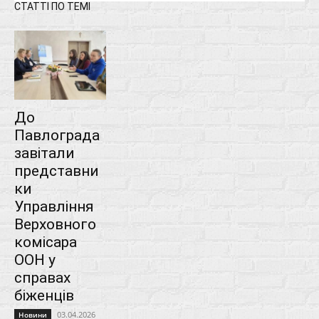
СТАТТІ ПО ТЕМІ
До
Павлограда
завітали
представни
ки
Управління
Верховного
комісара
ООН у
справах
біженців
03.04.2026
Новини