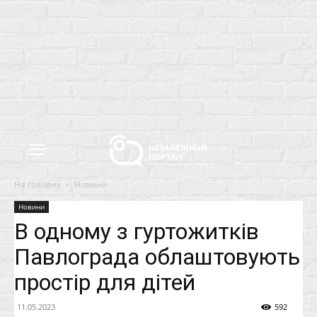
На головну
Новини
Новини
В одному з гуртожитків
Павлограда облаштовують
простір для дітей
11.05.2023
592