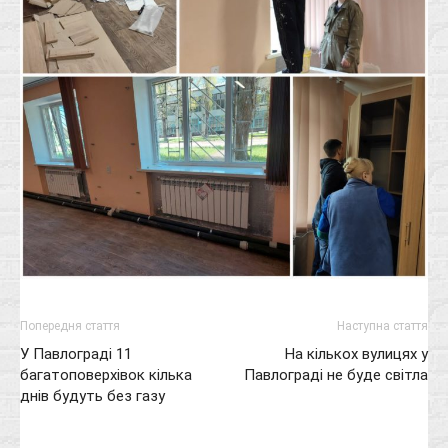
Попередня стаття
Наступна стаття
У Павлограді 11
На кількох вулицях у
багатоповерхівок кілька
Павлограді не буде світла
днів будуть без газу