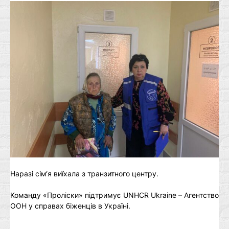
Наразі сім‘я виїхала з транзитного центру.
Команду «Проліски» підтримує UNHCR Ukraine – Aгентство
ООН у справах біженців в Україні.