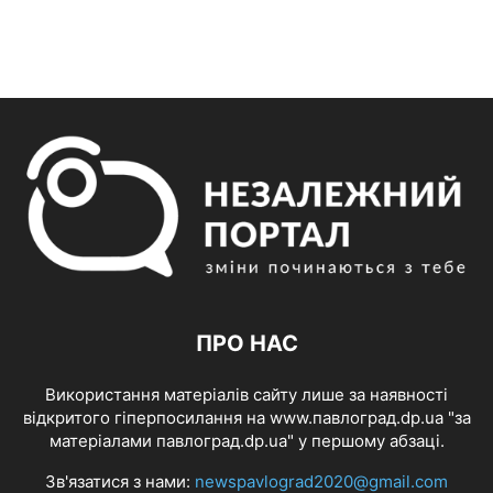
ПРО НАС
Використання матеріалів сайту лише за наявності
відкритого гіперпосилання на www.павлоград.dp.ua "за
матеріалами павлоград.dp.ua" у першому абзаці.
Зв'язатися з нами:
newspavlograd2020@gmail.com