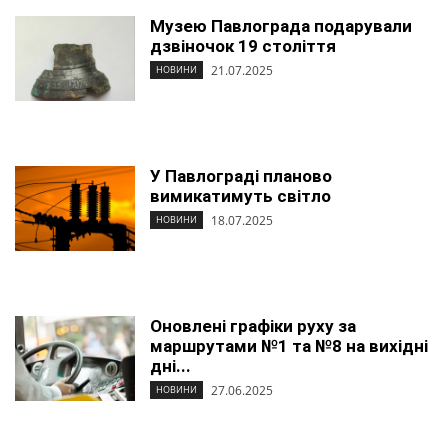
Музею Павлограда подарували
дзвіночок 19 століття
21.07.2025
НОВИНИ
У Павлограді планово
вимикатимуть світло
18.07.2025
НОВИНИ
Оновлені графіки руху за
маршрутами №1 та №8 на вихідні
дні...
27.06.2025
НОВИНИ