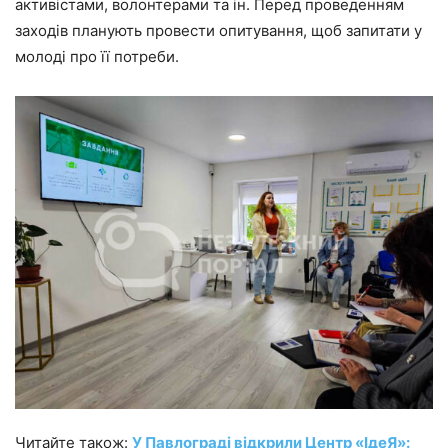
активістами, волонтерами та ін. Перед проведенням
заходів планують провести опитування, щоб запитати у
молоді про її потреби.
Читайте також:
У Павлограді відкрили Центр «ІдеЯ»: