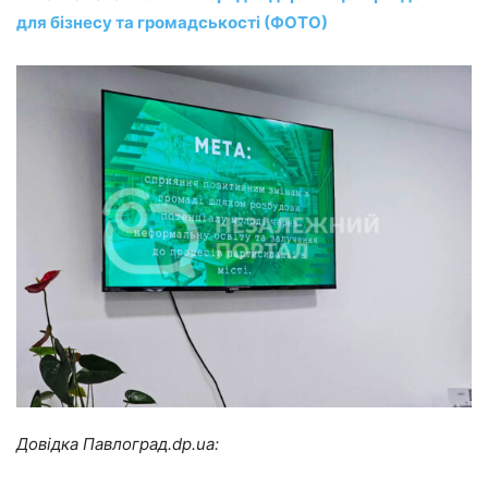
для бізнесу та громадськості (ФОТО)
Довідка Павлоград.
dp
.
ua: