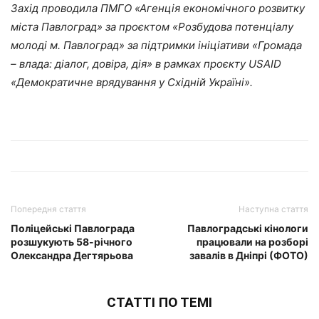
Захід проводила ПМГО «Агенція економічного розвитку
міста Павлоград» за проєктом «Розбудова потенціалу
молоді м. Павлоград» за підтримки ініціативи «Громада
– влада: діалог, довіра, дія» в рамках проєкту USAID
«Демократичне врядування у Східній Україні».
Попередня стаття
Наступна стаття
Поліцейські Павлограда
Павлоградські кінологи
розшукують 58-річного
працювали на розборі
Олександра Дегтярьова
завалів в Дніпрі (ФОТО)
СТАТТІ ПО ТЕМІ