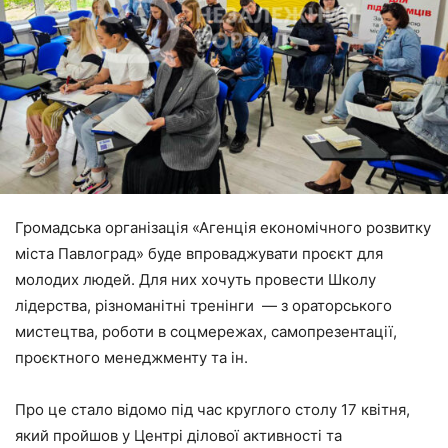
Громадська організація «Агенція економічного розвитку
міста Павлоград» буде впроваджувати проєкт для
молодих людей. Для них хочуть провести Школу
лідерства, різноманітні тренінги ― з ораторського
мистецтва, роботи в соцмережах, самопрезентації,
проєктного менеджменту та ін.
Про це стало відомо під час круглого столу 17 квітня,
який пройшов у Центрі ділової активності та