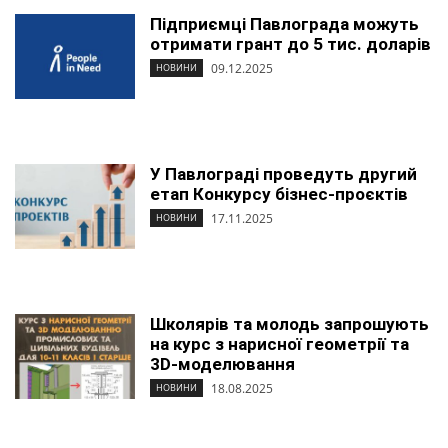
Підприємці Павлограда можуть
отримати грант до 5 тис. доларів
09.12.2025
НОВИНИ
У Павлограді проведуть другий
етап Конкурсу бізнес-проєктів
17.11.2025
НОВИНИ
Школярів та молодь запрошують
на курс з нарисної геометрії та
3D-моделювання
18.08.2025
НОВИНИ