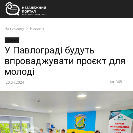
На головну
Новини
Новини
У Павлограді будуть
впроваджувати проєкт для
молоді
365
20.04.2024