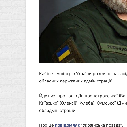
Кабінет міністрів України розгляне на засі
обласних державних адміністрацій.
Йдеться про голів Дніпропетровської (Вал
Київської (Олексій Кулеба), Сумської (Д
обладміністрацій.
Про це
повідомляє
“Українська правда”.