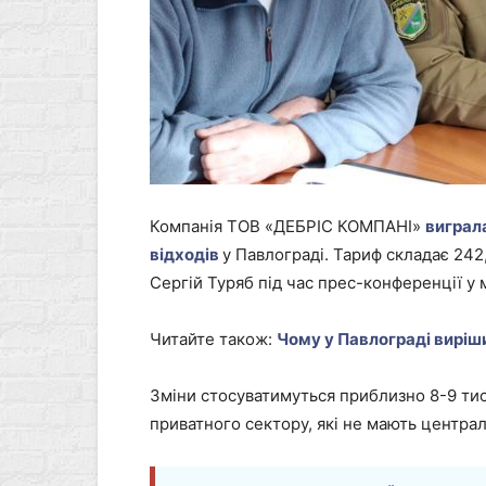
Компанія ТОВ «ДЕБРІС КОМПАНІ»
виграл
відходів
у Павлограді. Тариф складає 242
Сергій Туряб під час прес-конференції у 
Читайте також:
Чому у Павлограді виріши
Зміни стосуватимуться приблизно 8-9 т
приватного сектору, які не мають центра