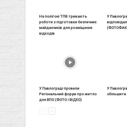
На полігоні ТПВ тривають
У Павлогр
роботи з підготовки безпечних
відповідал
майданчиків для розміщення
(ФОТОФАК
відходів
У Павлограді провели
У Павлогр
Регіональний форум про житло
збільшити 
для ВПО (ФОТО і ВІДЕО)