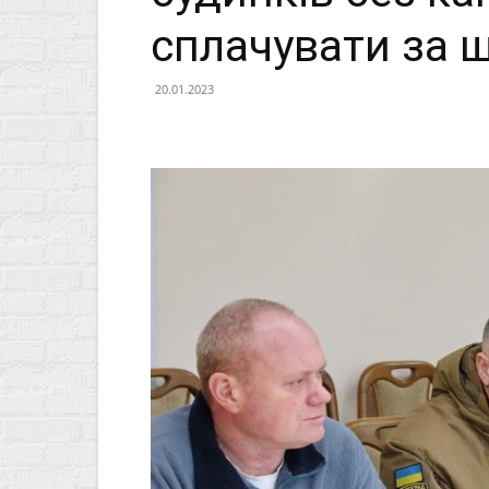
сплачувати за щ
20.01.2023