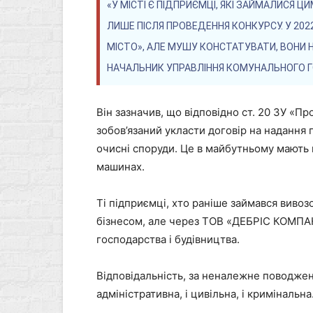
«У МІСТІ Є ПІДПРИЄМЦІ, ЯКІ ЗАЙМАЛИСЯ Ц
ЛИШЕ ПІСЛЯ ПРОВЕДЕННЯ КОНКУРСУ. У 20
МІСТО», АЛЕ МУШУ КОНСТАТУВАТИ, ВОНИ Н
НАЧАЛЬНИК УПРАВЛІННЯ КОМУНАЛЬНОГО Г
Він зазначив, що відповідно ст. 20 ЗУ «П
зобов’язаний укласти договір на надання п
очисні споруди. Це в майбутньому мають
машинах.
Ті підприємці, хто раніше займався вивозо
бізнесом, але через ТОВ «ДЕБРІС КОМПАН
господарства і будівництва.
Відповідальність, за неналежне поводжен
адміністративна, і цивільна, і кримінальна