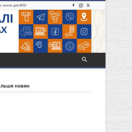
ди: житло для ВПО
ільше новин