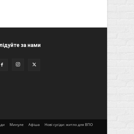
лідуйте за нами
ади
Минуле
Афіша
Нові сусіди: житло для ВПО