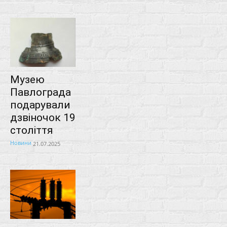
Музею
Павлограда
подарували
дзвіночок 19
століття
Новини
21.07.2025