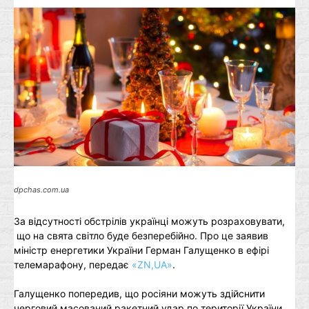
dpchas.com.ua
За відсутності обстрілів українці можуть розраховувати,
що на свята світло буде безперебійно. Про це заявив
міністр енергетики України Герман Галущенко в ефірі
телемарафону, передає
«ZN,UA»
.
Галущенко попередив, що росіяни можуть здійснити
черговий масований ракетний удар по території України