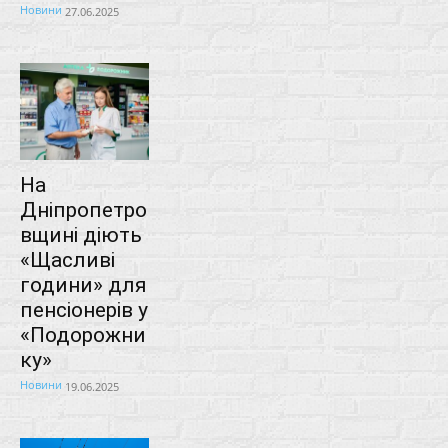
Новини
27.06.2025
На
Дніпропетро
вщині діють
«Щасливі
години» для
пенсіонерів у
«Подорожни
ку»
Новини
19.06.2025