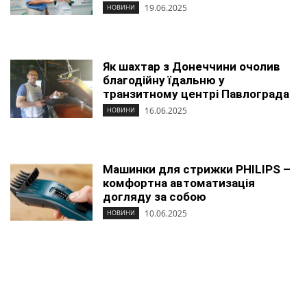
19.06.2025
НОВИНИ
Як шахтар з Донеччини очолив
благодійну їдальню у
транзитному центрі Павлограда
16.06.2025
НОВИНИ
Машинки для стрижки PHILIPS –
комфортна автоматизація
догляду за собою
10.06.2025
НОВИНИ