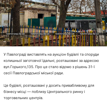
У Павлограді виставлять на аукціон будівлі та споруди
колишньої заготовчої їдальні, розташовані за адресою
вул.Горького,135. Про це стало відомо з рішень 31-ї
сесії Павлоградської міської ради.
Це будівлі, розташовані у досить привабливому для
бізнесу місці — поблизу Центрального ринку і
торговельних центрів.