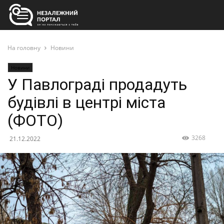
На головну
Новини
Новини
У Павлограді продадуть
будівлі в центрі міста
(ФОТО)
3268
21.12.2022