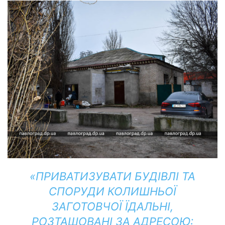
«ПРИВАТИЗУВАТИ БУДІВЛІ ТА
СПОРУДИ КОЛИШНЬОЇ
ЗАГОТОВЧОЇ ЇДАЛЬНІ,
РОЗТАШОВАНІ ЗА АДРЕСОЮ: