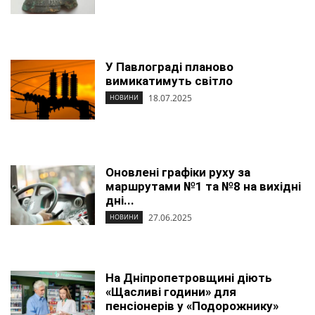
У Павлограді планово
вимикатимуть світло
18.07.2025
НОВИНИ
Оновлені графіки руху за
маршрутами №1 та №8 на вихідні
дні...
27.06.2025
НОВИНИ
На Дніпропетровщині діють
«Щасливі години» для
пенсіонерів у «Подорожнику»