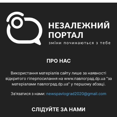
ПРО НАС
Використання матеріалів сайту лише за наявності
відкритого гіперпосилання на www.павлоград.dp.ua "за
матеріалами павлоград.dp.ua" у першому абзаці.
Зв'язатися з нами:
newspavlograd2020@gmail.com
СЛІДУЙТЕ ЗА НАМИ