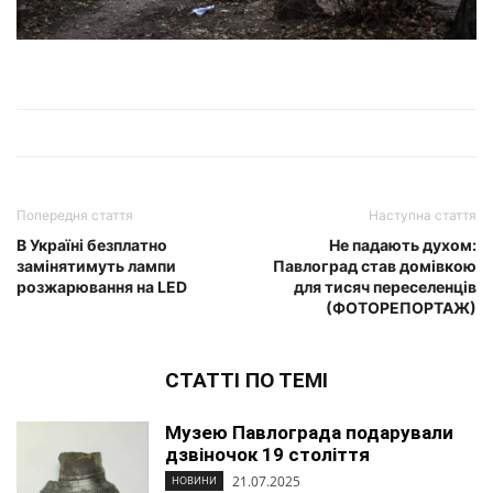
Попередня стаття
Наступна стаття
В Україні безплатно
Не падають духом:
замінятимуть лампи
Павлоград став домівкою
розжарювання на LED
для тисяч переселенців
(ФОТОРЕПОРТАЖ)
СТАТТІ ПО ТЕМІ
Музею Павлограда подарували
дзвіночок 19 століття
21.07.2025
НОВИНИ