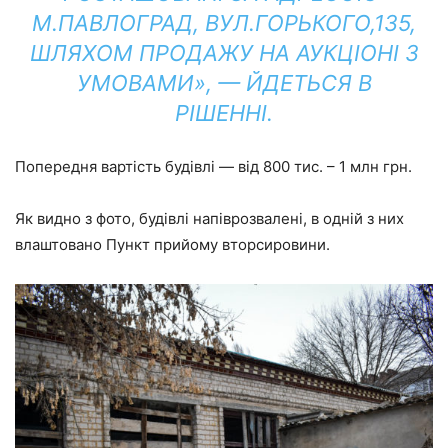
М.ПАВЛОГРАД, ВУЛ.ГОРЬКОГО,135,
ШЛЯХОМ ПРОДАЖУ НА АУКЦІОНІ З
УМОВАМИ», — ЙДЕТЬСЯ В
РІШЕННІ.
Попередня вартість будівлі — від 800 тис. – 1 млн грн.
Як видно з фото, будівлі напіврозвалені, в одній з них
влаштовано Пункт прийому вторсировини.