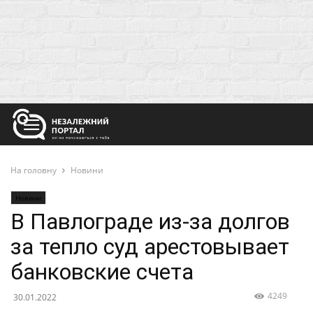
На головну
Новини
Новини
В Павлограде из-за долгов
за тепло суд арестовывает
банковские счета
4249
30.01.2022