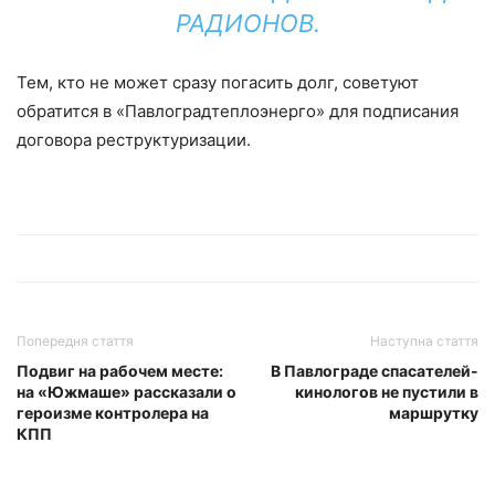
РАДИОНОВ.
Тем, кто не может сразу погасить долг, советуют
обратится в «Павлоградтеплоэнерго» для подписания
договора реструктуризации.
Попередня стаття
Наступна стаття
Подвиг на рабочем месте:
В Павлограде спасателей-
на «Южмаше» рассказали о
кинологов не пустили в
героизме контролера на
маршрутку
КПП