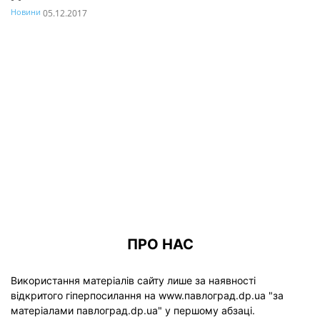
Новини
05.12.2017
ПРО НАС
Використання матеріалів сайту лише за наявності
відкритого гіперпосилання на www.павлоград.dp.ua "за
матеріалами павлоград.dp.ua" у першому абзаці.