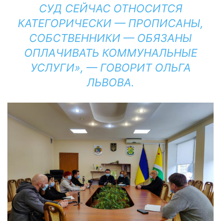
СУД СЕЙЧАС ОТНОСИТСЯ
КАТЕГОРИЧЕСКИ — ПРОПИСАНЫ,
СОБСТВЕННИКИ — ОБЯЗАНЫ
ОПЛАЧИВАТЬ КОММУНАЛЬНЫЕ
УСЛУГИ», — ГОВОРИТ ОЛЬГА
ЛЬВОВА.