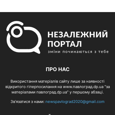
ПРО НАС
Використання матеріалів сайту лише за наявності
відкритого гіперпосилання на www.павлоград.dp.ua "за
матеріалами павлоград.dp.ua" у першому абзаці.
Зв'язатися з нами:
newspavlograd2020@gmail.com