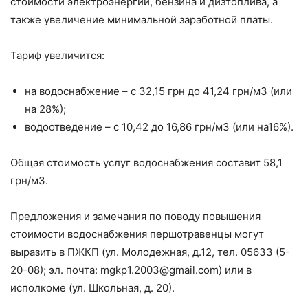
стоимости электроэнергии, бензина и дизтоплива, а
также увеличение минимальной заработной платы.
Тариф увеличится:
на водоснабжение – с 32,15 грн до 41,24 грн/м3 (или
на 28%);
водоотведение – с 10,42 до 16,86 грн/м3 (или на16%).
Общая стоимость услуг водоснабжения составит 58,1
грн/м3.
Предложения и замечания по поводу повышения
стоимости водоснабжения першотравенцы могут
выразить в ПЖКП (ул. Молодежная, д.12, тел. 05633 (5-
20-08); эл. почта: mgkp1.2003@gmail.com) или в
исполкоме (ул. Школьная, д. 20).