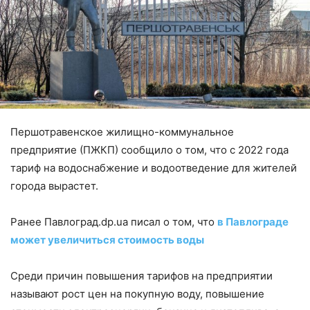
Першотравенское жилищно-коммунальное
предприятие (ПЖКП) сообщило о том, что с 2022 года
тариф на водоснабжение и водоотведение для жителей
города вырастет.
Ранее Павлоград.dp.ua писал о том, что
в Павлограде
может увеличиться стоимость воды
Среди причин повышения тарифов на предприятии
называют рост цен на покупную воду, повышение