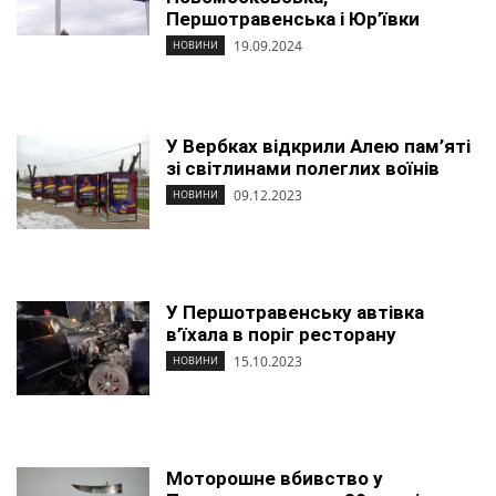
Першотравенська і Юр’ївки
19.09.2024
НОВИНИ
У Вербках відкрили Алею пам’яті
зі світлинами полеглих воїнів
09.12.2023
НОВИНИ
У Першотравенську автівка
в’їхала в поріг ресторану
15.10.2023
НОВИНИ
Моторошне вбивство у