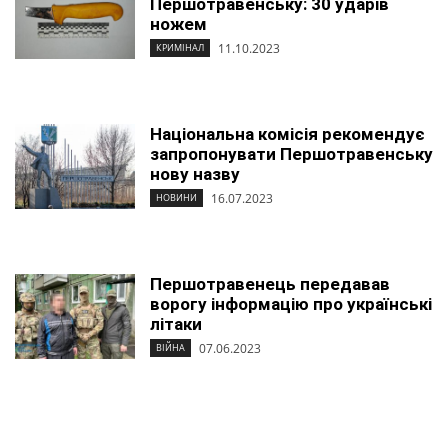
Першотравенську: 30 ударів
ножем
11.10.2023
КРИМІНАЛ
Національна комісія рекомендує
запропонувати Першотравенську
нову назву
16.07.2023
НОВИНИ
Першотравенець передавав
ворогу інформацію про українські
літаки
07.06.2023
ВІЙНА