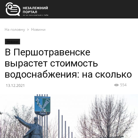
На головну
Новини
Новини
В Першотравенске
вырастет стоимость
водоснабжения: на сколько
554
13.12.2021