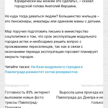
Юридически мы можем это сделать», – сказал
городской голова Анатолий Вершина.
Но куда тогда деваться людям? Большинство жильцов –
это пенсионеры, инвалиды или одинокие мамы с детьми.
Мэр поручил подготовить письмо в министерство
соцполитики о том, что срок эксплуатации модульного
городка истек и необходимо решить вопрос с
проживанием переселенцев, так как в связи с
окончанием периода эксплуатации горсовет планирует
закрыть городок.
Читайте также:
На базе модульного городка в
Павлограде разместят сотни резервистов
Попередня стаття
Наступна стаття
Готовность 85%: интернет
Выросла цена проезда из
выложили новые фото
Павлограда до Днепра и не
трассы Павлоград-
только
Покровск