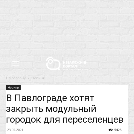
На головну
Новини
Новини
В Павлограде хотят
закрыть модульный
городок для переселенцев
23.07.2021
5426