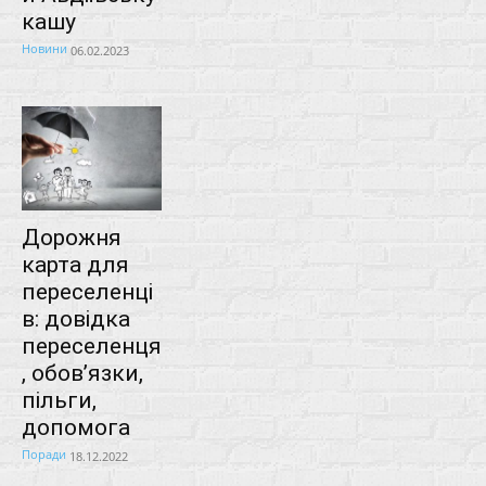
кашу
Новини
06.02.2023
Дорожня
карта для
переселенці
в: довідка
переселенця
, обов’язки,
пільги,
допомога
Поради
18.12.2022