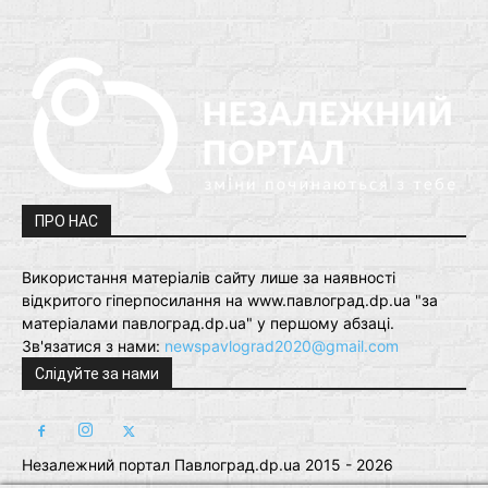
ПРО НАС
Використання матеріалів сайту лише за наявності
відкритого гіперпосилання на www.павлоград.dp.ua "за
матеріалами павлоград.dp.ua" у першому абзаці.
Зв'язатися з нами:
newspavlograd2020@gmail.com
Слідуйте за нами
Незалежний портал Павлоград.dp.ua 2015 - 2026