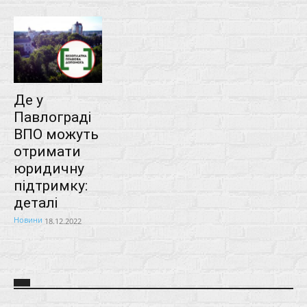
Де у
Павлограді
ВПО можуть
отримати
юридичну
підтримку:
деталі
Новини
18.12.2022